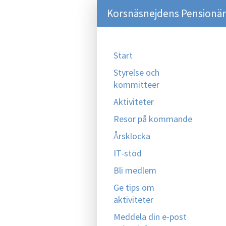
Korsnäsnejdens Pensionär
Start
Styrelse och
kommitteer
Aktiviteter
Resor på kommande
Årsklocka
IT-stöd
Bli medlem
Ge tips om
aktiviteter
Meddela din e-post