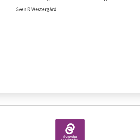
Sven R Westergård