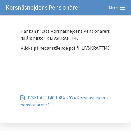
Korsnäsnejdens Pensionärer
Meny
Här kan ni läsa Korsnäsnejdens Pensionärers
40 års historik LIVSKRAFT! 40 :
Klicka på nedanstående pdf fil LIVSKRAFT!40:
LIVSKRAFT! 40 1984-2024 Korsnäsnejdens
pensionärer rf