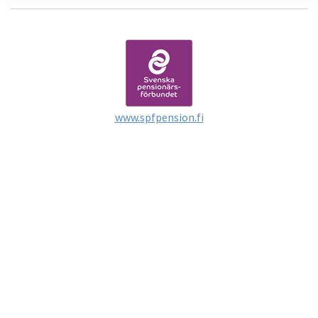
www.spfpension.fi