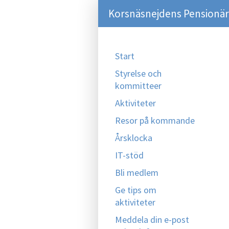
Korsnäsnejdens Pensionär
Start
Styrelse och
kommitteer
Aktiviteter
Resor på kommande
Årsklocka
IT-stöd
Bli medlem
Ge tips om
aktiviteter
Meddela din e-post