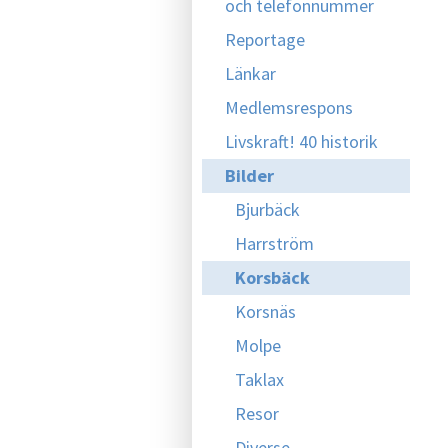
och telefonnummer
Reportage
Länkar
Medlemsrespons
Livskraft! 40 historik
Bilder
Bjurbäck
Harrström
Korsbäck
Korsnäs
Molpe
Taklax
Resor
Diverse